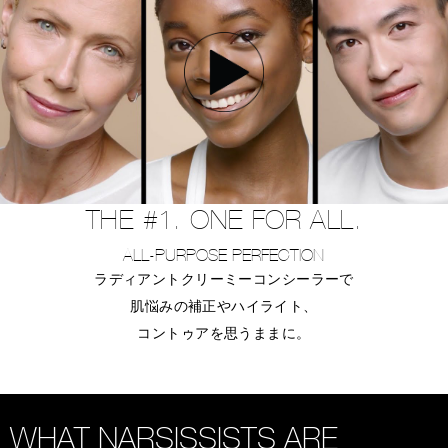
THE #1. ONE FOR ALL.
ALL-PURPOSE PERFECTION
ラディアントクリーミーコンシーラーで
肌悩みの補正やハイライト、
コントゥアを思うままに。
WHAT NARSISSISTS ARE