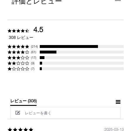
評価とレビュー
4.5
4.5
star
308 レビュー
rating
(214)
(61)
(17)
(9)
(7)
レビュー
(308)
レビューを書く
5.0
2025-03-13