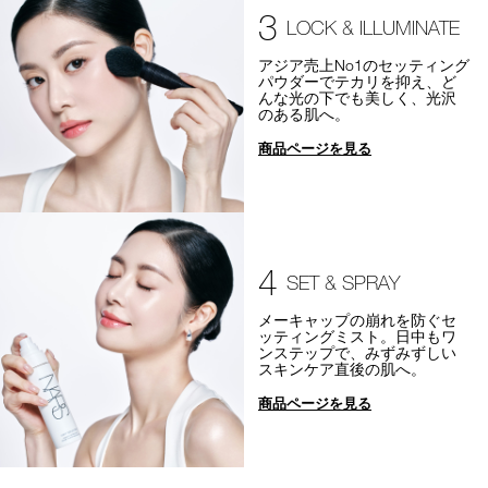
3
LOCK & ILLUMINATE
アジア売上No1のセッティング
パウダーでテカリを抑え、ど
んな光の下でも美しく、光沢
のある肌へ。
商品ページを見る
4
SET & SPRAY
メーキャップの崩れを防ぐセ
ッティングミスト。日中もワ
ンステップで、みずみずしい
スキンケア直後の肌へ。
商品ページを見る