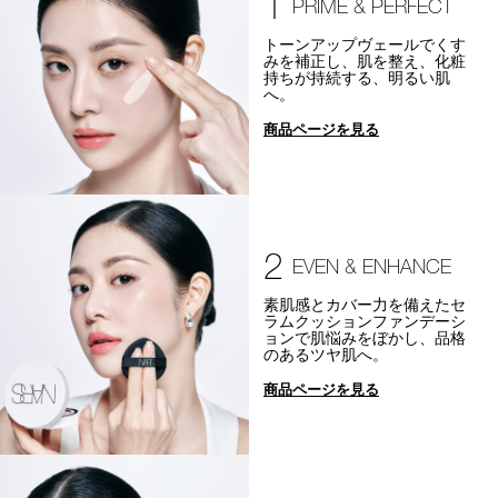
1
PRIME & PERFECT
トーンアップヴェールでくす
みを補正し、肌を整え、化粧
持ちが持続する、明るい肌
へ。
商品ページを見る
2
EVEN & ENHANCE
素肌感とカバー力を備えたセ
ラムクッションファンデーシ
ョンで肌悩みをぼかし、品格
のあるツヤ肌へ。
商品ページを見る