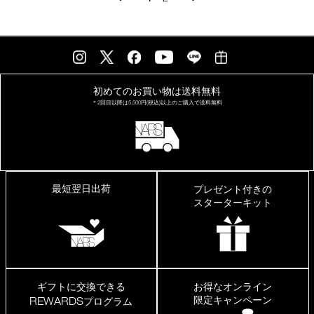
い
る
な
ら
是
非
初めてのお買い物は
送料無料
＊2回目以降は
5,500円(税込)以上の
ご購入で送料無料
最短翌日出荷
プレゼント付きの
スターターキット
ギフトに交換できる
お得なオンライン
限定キャンペーン
REWARDS
プログラム