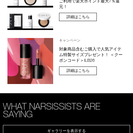
ご利用で楽天ポイント最大7％還
元！
詳細はこちら
キャンペーン
対象商品含むご購入で人気アイテ
ム特製サイズプレゼント！ ＜クー
ポンコード＞ILB26
詳細はこちら
WHAT NARSISSISTS ARE
SAYING
ギャラリーを表示する