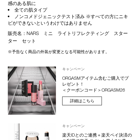
感のある肌に
全ての肌タイプ
ノンコメドジェニックテスト済み ※すべての方にニキ
ビができないというわけではありません
販売名：NARS ミニ ライトリフレクティング スター
ター セット
※予告なく商品の外装が変更となる可能性があります。
キャンペーン
ORGASMアイテム含むご購入でプ
レゼント！
＜クーポンコード＞ORGASM26
詳細はこちら
キャンペーン
楽天IDとのご連携＋楽天ペイ決済の