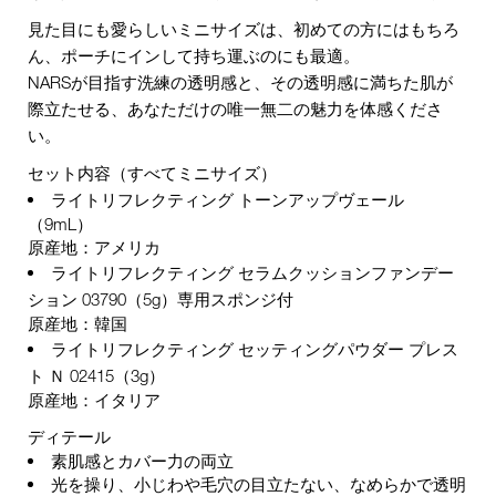
見た目にも愛らしいミニサイズは、初めての方にはもちろ
ん、ポーチにインして持ち運ぶのにも最適。
NARSが目指す洗練の透明感と、その透明感に満ちた肌が
際立たせる、あなただけの唯一無二の魅力を体感くださ
い。
セット内容（すべてミニサイズ）
ライトリフレクティング トーンアップヴェール
（9mL）
原産地：アメリカ
ライトリフレクティング セラムクッションファンデー
ション 03790
（5g）専用スポンジ付
原産地：韓国
ライトリフレクティング セッティングパウダー プレス
ト Ｎ 02415
（3g）
原産地：イタリア
ディテール
素肌感とカバー力の両立
光を操り、小じわや毛穴の目立たない、なめらかで透明