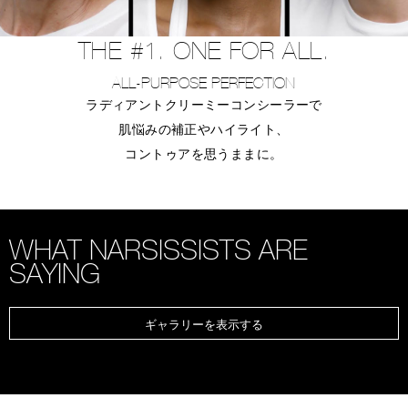
THE #1. ONE FOR ALL.
ALL-PURPOSE PERFECTION
ラディアントクリーミーコンシーラーで
肌悩みの補正やハイライト、
コントゥアを思うままに。
WHAT NARSISSISTS ARE
SAYING
ギャラリーを表示する