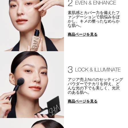
2
EVEN & ENHANCE
素肌感とカバー力を備えたフ
ァンデーションで肌悩みをぼ
かし、キメの整ったなめらか
な肌へ。
商品ページを見る
3
LOCK & ILLUMINATE
アジア売上No1のセッティング
パウダーでテカリを抑え、ど
んな光の下でも美しく、光沢
のある肌へ。
商品ページを見る