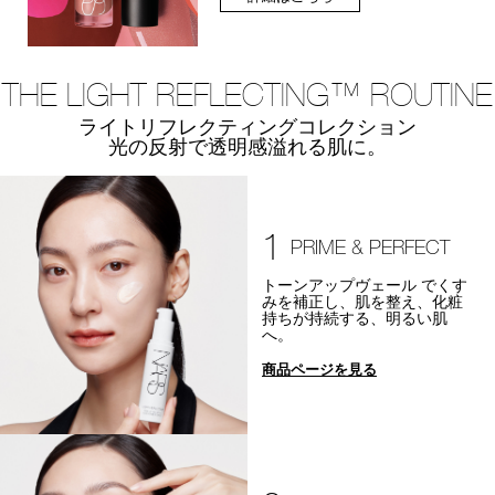
THE LIGHT REFLECTING™ ROUTINE
ライトリフレクティングコレクション
光の反射で透明感溢れる肌に。
1
PRIME & PERFECT
トーンアップヴェール でくす
みを補正し、肌を整え、化粧
持ちが持続する、明るい肌
へ。
商品ページを見る