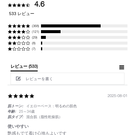
4.6
4.6
star
533 レビュー
rating
(368)
(121)
(29)
(8)
(7)
レビュー
(533)
レビューを書く
5.0
2025-08-01
star
肌トーン:
イエローベース：明るめの肌色
rating
年齢:
25～34歳
肌タイプ:
混合肌（脂性乾燥肌）
使いやすい
Review
review
艶感もでて着け心地もよいです