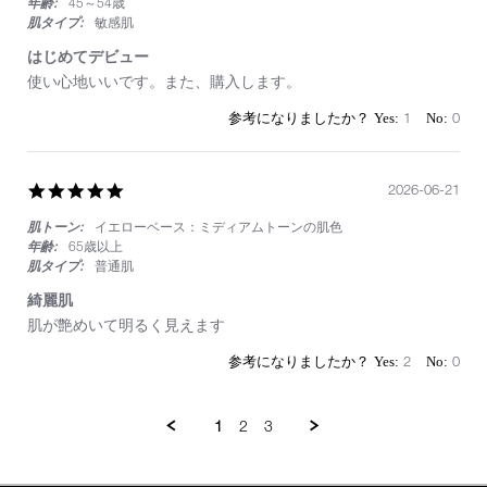
年齢:
45～54歳
肌タイプ:
敏感肌
はじめてデビュー
Review
review
使い心地いいです。また、購入します。
by
stating
on
は
1
0
23
じ
Jun
め
2026
て
5.0
2026-06-21
デ
star
ビ
肌トーン:
イエローベース：ミディアムトーンの肌色
rating
ュ
ー
年齢:
65歳以上
肌タイプ:
普通肌
綺麗肌
Review
review
肌が艶めいて明るく見えます
by
stating
on
綺
2
0
21
麗
Jun
肌
2026
1
2
3