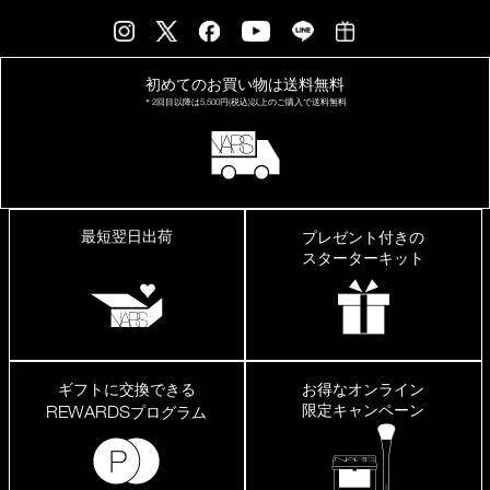
初めてのお買い物は
送料無料
＊2回目以降は
5,500円(税込)以上の
ご購入で送料無料
最短翌日出荷
プレゼント付きの
スターターキット
ギフトに交換できる
お得なオンライン
限定キャンペーン
REWARDS
プログラム