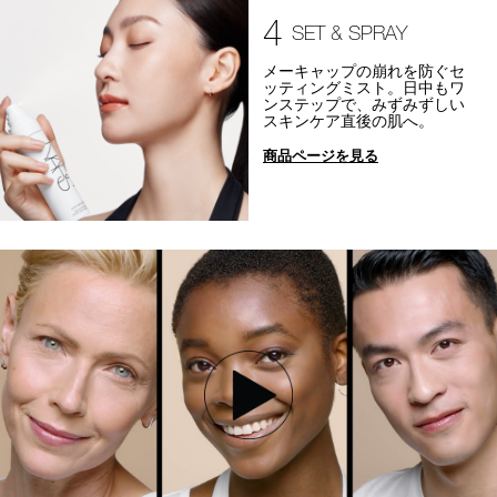
4
SET & SPRAY
メーキャップの崩れを防ぐセ
ッティングミスト。日中もワ
ンステップで、みずみずしい
スキンケア直後の肌へ。
商品ページを見る