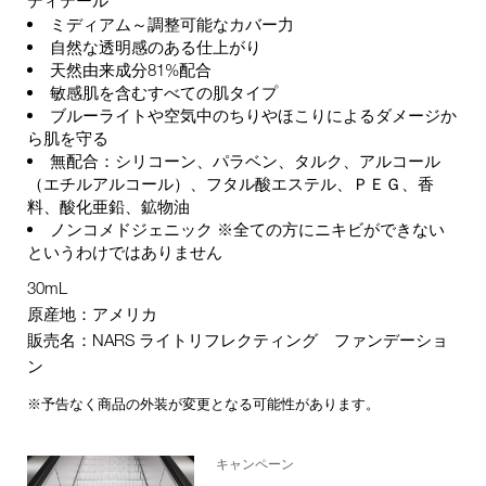
ミディアム～調整可能なカバー力
自然な透明感のある仕上がり
天然由来成分81%配合
敏感肌を含むすべての肌タイプ
ブルーライトや空気中のちりやほこりによるダメージか
ら肌を守る
無配合：シリコーン、パラベン、タルク、アルコール
（エチルアルコール）、フタル酸エステル、ＰＥＧ、香
料、酸化亜鉛、鉱物油
ノンコメドジェニック ※全ての方にニキビができない
というわけではありません
30mL
原産地：アメリカ
販売名：NARS ライトリフレクティング ファンデーショ
ン
※予告なく商品の外装が変更となる可能性があります。
キャンペーン