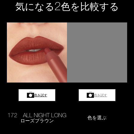
2
気になる
色を比較する
色を試す
色を試す
172 ALL NIGHT LONG
色を選ぶ
ローズブラウン