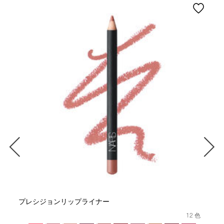
プレシジョンリップライナー
12 色