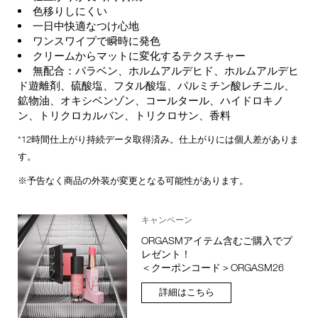
色移りしにくい
一日中快適なつけ心地
ワンスワイプで瞬時に発色
クリームからマットに変化するテクスチャー
無配合：パラベン、ホルムアルデヒド、ホルムアルデヒ
ド遊離剤、硫酸塩、フタル酸塩、パルミチン酸レチニル、
鉱物油、オキシベンゾン、コールタール、ハイドロキノ
ン、トリクロカルバン、トリクロサン、香料
*12時間仕上がり持続データ取得済み。仕上がりには個人差がありま
す。
※予告なく商品の外装が変更となる可能性があります。
キャンペーン
ORGASMアイテム含むご購入でプ
レゼント！
＜クーポンコード＞ORGASM26
詳細はこちら