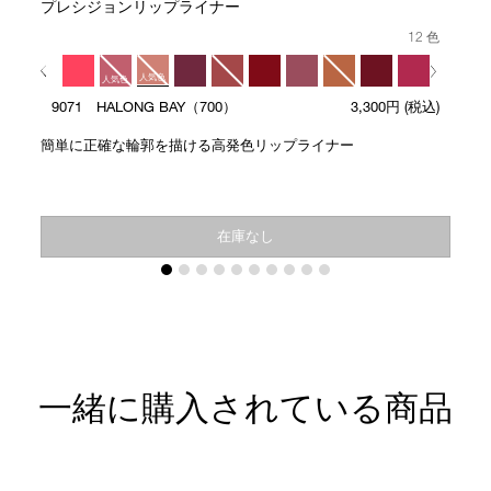
プレシジョンリップライナー
12 色
人気色
人気色
9071 HALONG BAY（700）
3,300円
(税込)
人気色
簡単に正確な輪郭を描ける高発色リップライナー
在庫なし
一緒に購入されている商品