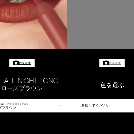
色を試す
色を試す
 ALL NIGHT LONG
色を選ぶ
ローズブラウン
ALL NIGHT LONG
選択してください
ズブラウン