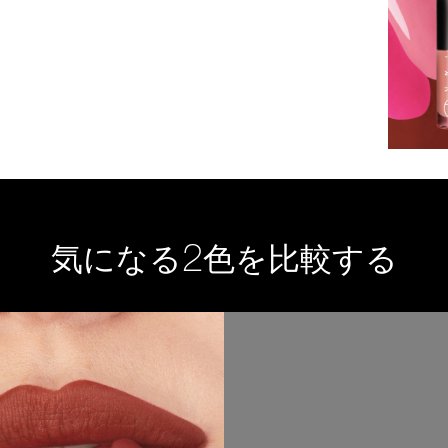
2
気になる
色を比較する