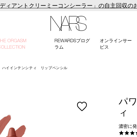
ラディアントクリーミーコンシーラー」の自主回収の
NARS
THE ORGASM
REWARDSプログ
オンラインサー
COLLECTION
ラム
ビス
 ハイインテンシティ リップペンシル
パ
ィ
濃密に