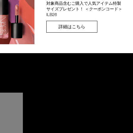
対象商品含むご購入で人気アイテム特製
サイズプレゼント！ ＜クーポンコード＞
ILB26
詳細はこちら