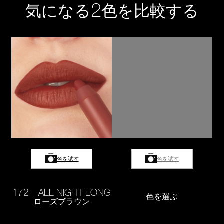
2
気になる
色を比較する
色を試す
色を試す
172 ALL NIGHT LONG
色を選ぶ
ローズブラウン