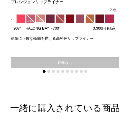
ト
プレシジョンリップライナー
12 色
人気色
人気色
9071 HALONG BAY（700）
3,300円
(税込)
人気色
簡単に正確な輪郭を描ける高発色リップライナー
在庫なし
一緒に購入されている商品