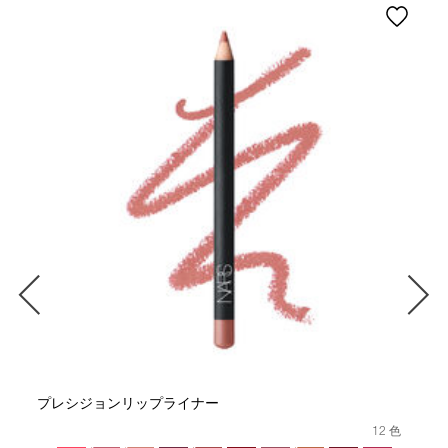
プレシジョンリップライナー
12 色