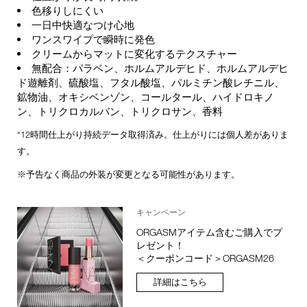
色移りしにくい
一日中快適なつけ心地
ワンスワイプで瞬時に発色
クリームからマットに変化するテクスチャー
無配合：パラベン、ホルムアルデヒド、ホルムアルデヒ
ド遊離剤、硫酸塩、フタル酸塩、パルミチン酸レチニル、
鉱物油、オキシベンゾン、コールタール、ハイドロキノ
ン、トリクロカルバン、トリクロサン、香料
*12時間仕上がり持続データ取得済み。仕上がりには個人差がありま
す。
※予告なく商品の外装が変更となる可能性があります。
キャンペーン
ORGASMアイテム含むご購入でプ
レゼント！
＜クーポンコード＞ORGASM26
詳細はこちら