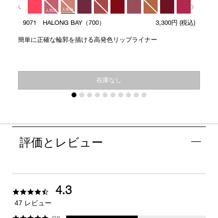
人気色
人気色
9071 HALONG BAY（700）
3,300円
(税込)
人気色
簡単に正確な輪郭を描ける高発色リップライナー
在庫なし
評価とレビュー
4.3
4.3
star
47 レビュー
rating
(24)