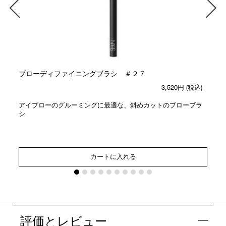
ブローディファイニングブラシ ＃２７
3,520円
(税込)
アイブローのグルーミングに最適な、斜めカットのブローブラ
シ
カートに入れる
評価とレビュー