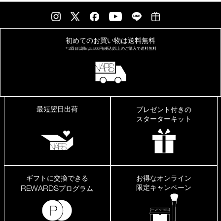
初めてのお買い物は
送料無料
＊2回目以降は
5,500円(税込)以上の
ご購入で送料無料
最短翌日出荷
プレゼント付きの
スターターキット
ギフトに交換できる
お得なオンライン
限定キャンペーン
REWARDS
プログラム