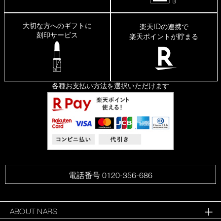
大切な方へのギフトに
ID
楽天
の連携で
刻印サービス
楽天ポイントが貯まる
各種お支払い方法を選択いただけます
電話番号 0120-356-686
ABOUT NARS