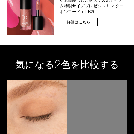
対象商品含むご購入で人気アイテ
ム特製サイズプレゼント！ ＜クー
ポンコード＞ILB26
詳細はこちら
2
気になる
色を比較する