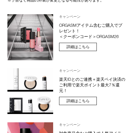
キャンペーン
ORGASMアイテム含むご購入でプ
レゼント！
＜クーポンコード＞ORGASM26
詳細はこちら
キャンペーン
楽天IDとのご連携＋楽天ペイ決済の
ご利用で楽天ポイント最大7％還
元！
詳細はこちら
キャンペーン