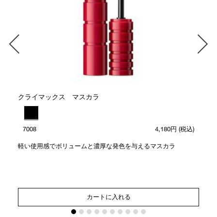
ト
クライマックス マスカラ
7008
4,180円
(税込)
軽い使用感でボリュームと濃厚な発色を与えるマスカラ
カートに入れる