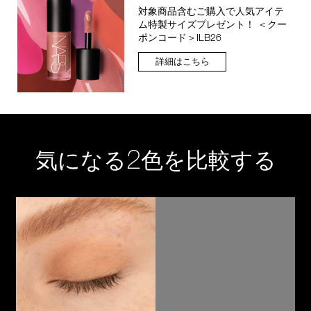
対象商品含むご購入で人気アイテ
ム特製サイズプレゼント！ ＜クー
ポンコード＞ILB26
詳細はこちら
2
気になる
色を比較する