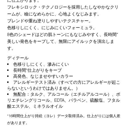
フレキシロック・テクノロジーを採用したしなやかなクリ
ームが、瞼になめらかに、心地よくなじみます。
ブレンドや重ね塗りしやすいテクスチャー。
色移りしにくく、にじみにくいフォーミュラ。
8色のシェードはどの肌トーンにもなじみやすく、長時間*
美しい発色をキープして、無限にアイルックを演出しま
す。
ディテール
色移りしにくく、滲みにくい
長時間*仕上がりをキープ
高発色、なじませやすいカラー
アレルギーテスト済み（すべての方にアレルギーが起こ
らないというわけではありません。）
無配合：タルク、アルコール（エチルアルコール）、ポ
リエチレングリコール、EDTA、パラベン、硫酸塩、フタル
酸エステル、ミネラルオイル
*16時間仕上がり持続（ヨレ）データ取得済み。仕上がりには個人差
があります。