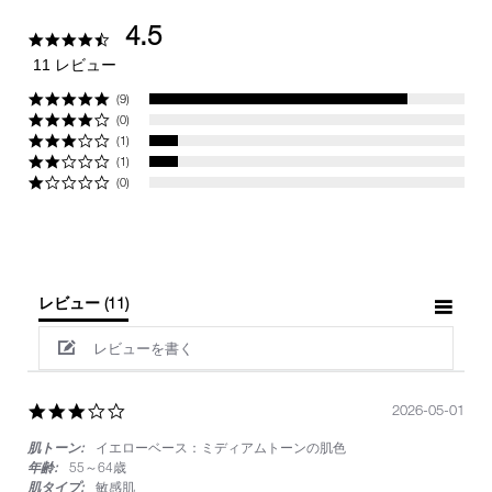
4.5
4.5
star
11 レビュー
rating
(9)
(0)
(1)
(1)
(0)
レビュー
(11)
レビューを書く
3.0
2026-05-01
star
肌トーン:
イエローベース：ミディアムトーンの肌色
rating
年齢:
55～64歳
肌タイプ:
敏感肌