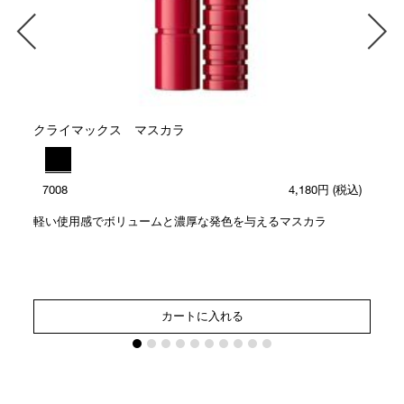
ト
クライマックス マスカラ
7008
4,180円
(税込)
軽い使用感でボリュームと濃厚な発色を与えるマスカラ
カートに入れる