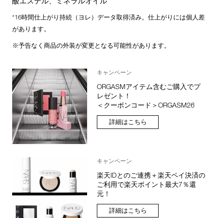
酸エステル、ミネラルオイル
*16時間仕上がり持続（ヨレ）データ取得済み。仕上がりには個人差
があります。
※予告なく商品の外装が変更となる可能性があります。
キャンペーン
ORGASMアイテム含むご購入でプ
レゼント！
＜クーポンコード＞ORGASM26
詳細はこちら
キャンペーン
楽天IDとのご連携＋楽天ペイ決済の
ご利用で楽天ポイント最大7％還
元！
詳細はこちら