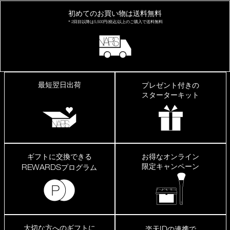
初めてのお買い物は
送料無料
＊2回目以降は
5,500円(税込)以上の
ご購入で送料無料
最短翌日出荷
プレゼント付きの
スターターキット
ギフトに交換できる
お得なオンライン
限定キャンペーン
REWARDS
プログラム
大切な方へのギフトに
ID
楽天
の連携で