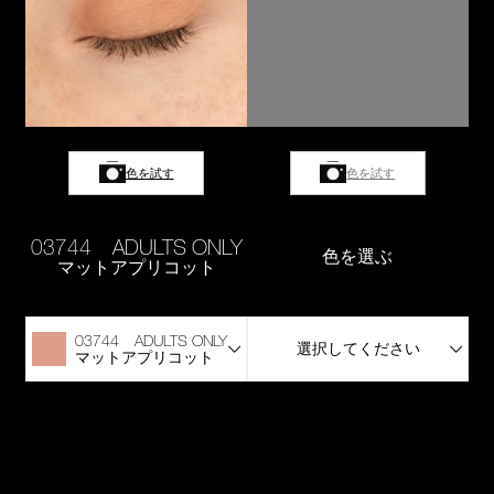
色を試す
色を試す
03744 ADULTS ONLY
色を選ぶ
マットアプリコット
03744 ADULTS ONLY
選択してください
マットアプリコット