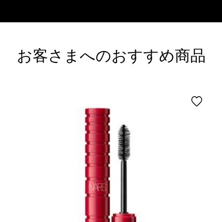
お客さまへのおすすめ商品