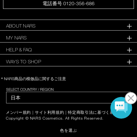
電話番号 0120-356-686
ABOUT NARS
MY NARS
HELP & FAQ
WAYS TO SHOP
＊NARS商品の模倣品に関するご注意
SELECT COUNTRY / REGION
|
|
|
メンバー規約
サイト利用規約
特定商取引法に基づく表記
Copyright © NARS Cosmetics. All Rights Reserved.
色を選ぶ