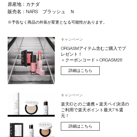
原産地：カナダ
販売名：NARS ブラッシュ Ｎ
※予告なく商品の外装が変更となる可能性があります。
キャンペーン
ORGASMアイテム含むご購入でプ
レゼント！
＜クーポンコード＞ORGASM26
詳細はこちら
キャンペーン
楽天IDとのご連携＋楽天ペイ決済の
ご利用で楽天ポイント最大7％還
元！
詳細はこちら