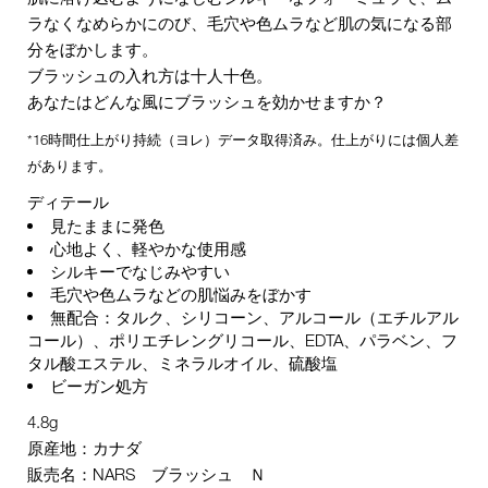
ラなくなめらかにのび、毛穴や色ムラなど肌の気になる部
分をぼかします。
ブラッシュの入れ方は十人十色。
あなたはどんな風にブラッシュを効かせますか？
*16時間仕上がり持続（ヨレ）データ取得済み。仕上がりには個人差
があります。
ディテール
見たままに発色
心地よく、軽やかな使用感
シルキーでなじみやすい
毛穴や色ムラなどの肌悩みをぼかす
無配合：タルク、シリコーン、アルコール（エチルアル
コール）、ポリエチレングリコール、EDTA、パラベン、フ
タル酸エステル、ミネラルオイル、硫酸塩
ビーガン処方
4.8g
原産地：カナダ
販売名：NARS ブラッシュ Ｎ