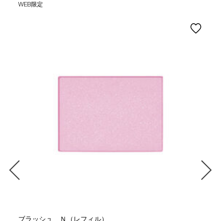
WEB限定
ブラッシュ Ｎ（レフィル）