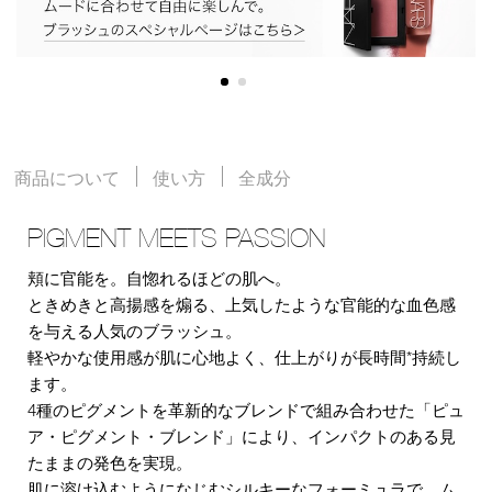
商品について
使い方
全成分
PIGMENT MEETS PASSION
頬に官能を。自惚れるほどの肌へ。
ときめきと高揚感を煽る、上気したような官能的な血色感
を与える人気のブラッシュ。
軽やかな使用感が肌に心地よく、仕上がりが長時間*持続し
ます。
4種のピグメントを革新的なブレンドで組み合わせた「ピュ
ア・ピグメント・ブレンド」により、インパクトのある見
たままの発色を実現。
肌に溶け込むようになじむシルキーなフォーミュラで、ム