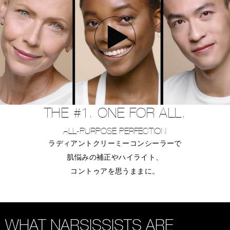
THE #1. ONE FOR ALL.
ALL-PURPOSE PERFECTION
ラディアントクリーミーコンシーラーで
肌悩みの補正やハイライト、
コントゥアを思うままに。
WHAT NARSISSISTS ARE