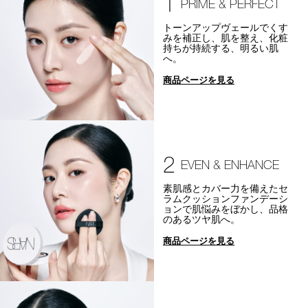
1
PRIME & PERFECT
トーンアップヴェールでくす
みを補正し、肌を整え、化粧
持ちが持続する、明るい肌
へ。
商品ページを見る
2
EVEN & ENHANCE
素肌感とカバー力を備えたセ
ラムクッションファンデーシ
ョンで肌悩みをぼかし、品格
のあるツヤ肌へ。
商品ページを見る