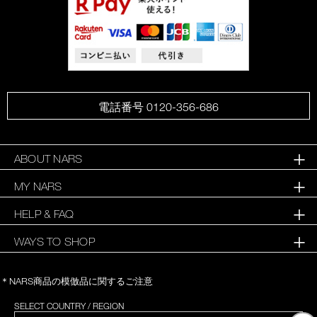
電話番号 0120-356-686
ABOUT NARS
MY NARS
HELP & FAQ
WAYS TO SHOP
＊NARS商品の模倣品に関するご注意
SELECT COUNTRY / REGION