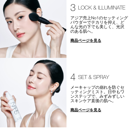
3
LOCK & ILLUMINATE
アジア売上No1のセッティング
パウダーでテカリを抑え、ど
んな光の下でも美しく、光沢
のある肌へ。
商品ページを見る
4
SET & SPRAY
メーキャップの崩れを防ぐセ
ッティングミスト。日中もワ
ンステップで、みずみずしい
スキンケア直後の肌へ。
商品ページを見る