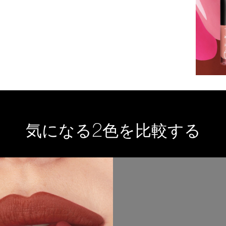
2
気になる
色を比較する