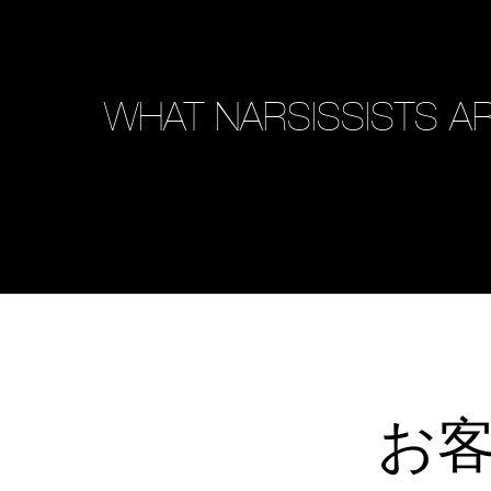
WHAT NARSISSISTS AR
お