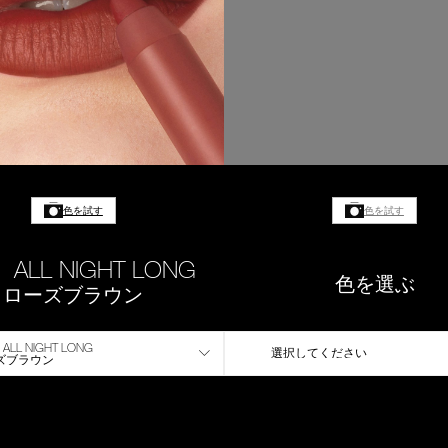
色を試す
色を試す
 ALL NIGHT LONG
色を選ぶ
ローズブラウン
ALL NIGHT LONG
選択してください
ズブラウン