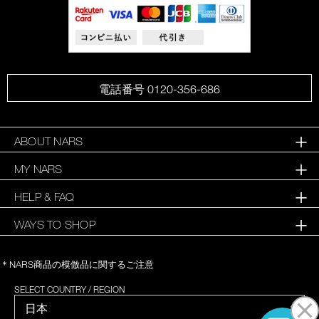
電話番号 0120-356-686
ABOUT NARS
MY NARS
HELP & FAQ
WAYS TO SHOP
＊NARS商品の模倣品に関するご注意
SELECT COUNTRY / REGION