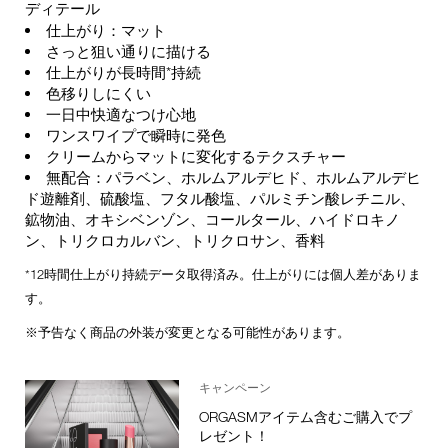
ディテール
仕上がり：マット
さっと狙い通りに描ける
仕上がりが長時間*持続
色移りしにくい
一日中快適なつけ心地
ワンスワイプで瞬時に発色
クリームからマットに変化するテクスチャー
無配合：パラベン、ホルムアルデヒド、ホルムアルデヒ
ド遊離剤、硫酸塩、フタル酸塩、パルミチン酸レチニル、
鉱物油、オキシベンゾン、コールタール、ハイドロキノ
ン、トリクロカルバン、トリクロサン、香料
*12時間仕上がり持続データ取得済み。仕上がりには個人差がありま
す。
※予告なく商品の外装が変更となる可能性があります。
キャンペーン
ORGASMアイテム含むご購入でプ
レゼント！