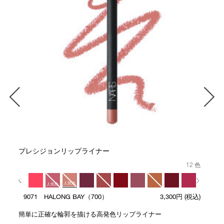
プレシジョンリップライナー
12 色
人気色
人気色
9071 HALONG BAY（700）
3,300円
(税込)
人気色
簡単に正確な輪郭を描ける高発色リップライナー