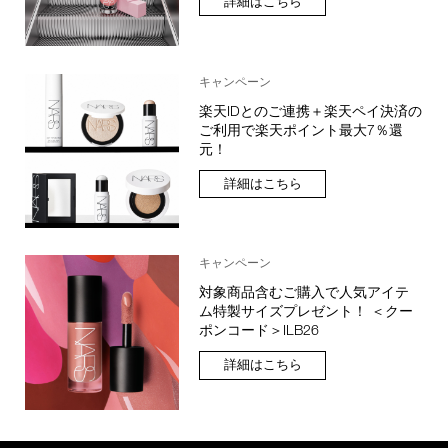
詳細はこちら
キャンペーン
楽天IDとのご連携＋楽天ペイ決済の
ご利用で楽天ポイント最大7％還
元！
詳細はこちら
キャンペーン
対象商品含むご購入で人気アイテ
ム特製サイズプレゼント！ ＜クー
ポンコード＞ILB26
詳細はこちら