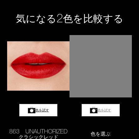
2
気になる
色を比較する
色を試す
色を試す
863 UNAUTHORIZED
色を選ぶ
クラシックレッド