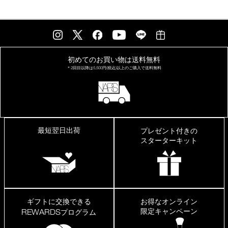
初めてのお買い物は
送料無料
＊2回目以降は
5,500円(税込)以上の
ご購入で送料無料
最短翌日出荷
プレゼント付きの
スターターキット
ギフトに交換できる
お得なオンライン
限定キャンペーン
REWARDS
プログラム