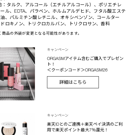
合：タルク、アルコール（エチルアルコール）、ポリエチレ
ール、EDTA、パラベン、ホルムアルデヒド、フタル酸エステ
物油、パルミチン酸レチニル、オキシベンゾン、コールター
イドロキノン、トリクロカルバン、トリクロサン、香料
く商品の外装が変更となる可能性があります。
キャンペーン
ORGASMアイテム含むご購入でプレゼン
ト！
＜クーポンコード＞ORGASM26
詳細はこちら
キャンペーン
楽天IDとのご連携＋楽天ペイ決済のご利
用で楽天ポイント最大7％還元！