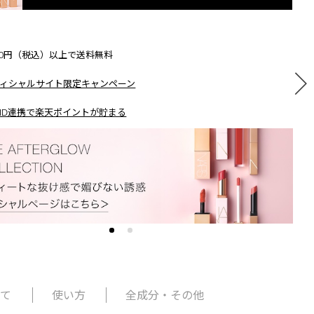
500円（税込）以上で送料無料
ィシャルサイト限定キャンペーン
ID連携で楽天ポイントが貯まる
いて
使い方
全成分・その他