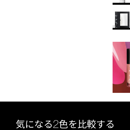
2
気になる
色を比較する