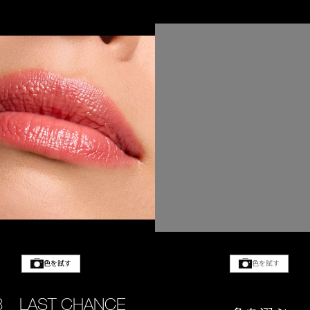
色を試す
色を試す
3 LAST CHANCE