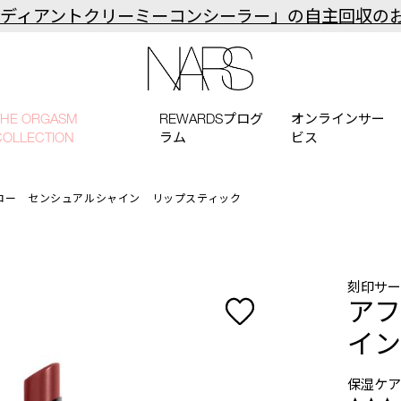
ラディアントクリーミーコンシーラー」の自主回収の
NARS
THE ORGASM
REWARDSプログ
オンラインサー
COLLECTION
ラム
ビス
ロー センシュアルシャイン リップスティック
刻印サ
アフ
イン
保湿ケア