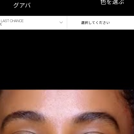
色を選ぶ
グアバ
LAST CHANCE
選択してください
バ