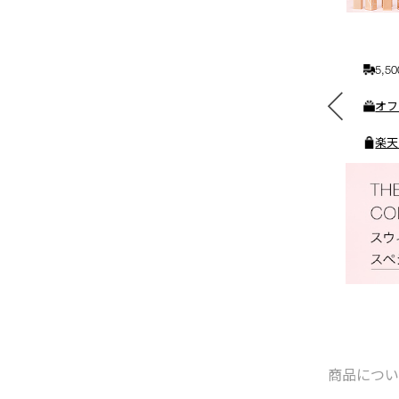
れ
る
5,
素敵なギフトと交換できる
オフ
ポイントをプレゼント
楽天
商品につ