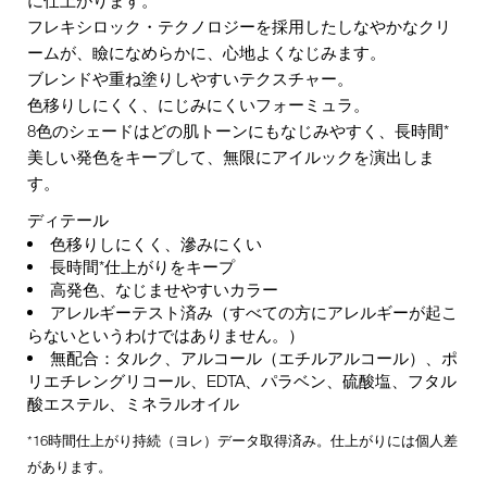
フレキシロック・テクノロジーを採用したしなやかなクリ
ームが、瞼になめらかに、心地よくなじみます。
ブレンドや重ね塗りしやすいテクスチャー。
色移りしにくく、にじみにくいフォーミュラ。
8色のシェードはどの肌トーンにもなじみやすく、長時間*
美しい発色をキープして、無限にアイルックを演出しま
す。
ディテール
色移りしにくく、滲みにくい
長時間*仕上がりをキープ
高発色、なじませやすいカラー
アレルギーテスト済み（すべての方にアレルギーが起こ
らないというわけではありません。）
無配合：タルク、アルコール（エチルアルコール）、ポ
リエチレングリコール、EDTA、パラベン、硫酸塩、フタル
酸エステル、ミネラルオイル
*16時間仕上がり持続（ヨレ）データ取得済み。仕上がりには個人差
があります。