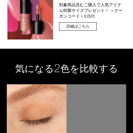
対象商品含むご購入で人気アイテ
ム特製サイズプレゼント！ ＜クー
ポンコード＞ILB26
詳細はこちら
2
気になる
色を比較する