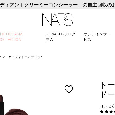
ラディアントクリーミーコンシーラー」の自主回収の
NARS
THE ORGASM
REWARDSプログ
オンラインサー
COLLECTION
ラム
ビス
ョン アイシャドースティック
ト
ド
ヨレに