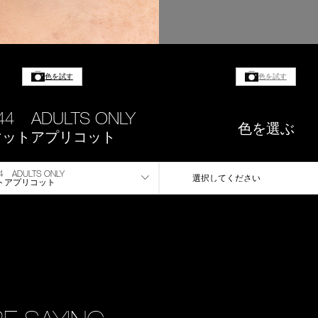
色を試す
色を試す
44 ADULTS ONLY
色を選ぶ
マットアプリコット
4 ADULTS ONLY
選択してください
トアプリコット