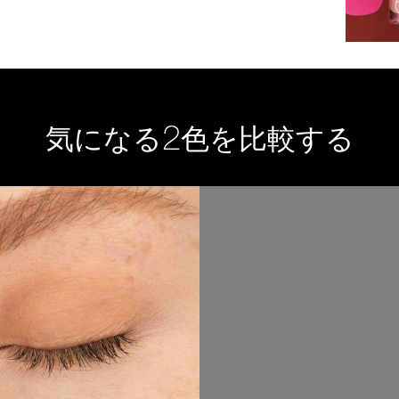
2
気になる
色を比較する