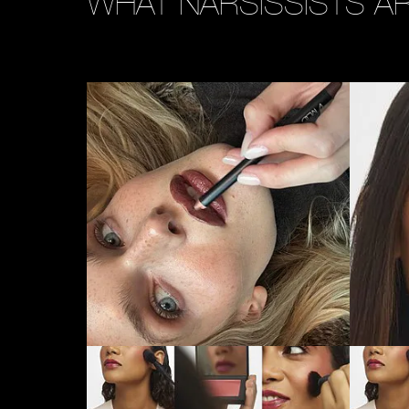
WHAT NARSISSISTS AR