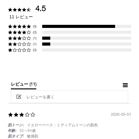
4.5
4.5
star
11 レビュー
rating
(9)
(0)
(1)
(1)
(0)
レビュー
(11)
レビューを書く
3.0
2026-05-01
star
肌トーン:
イエローベース：ミディアムトーンの肌色
rating
年齢:
55～64歳
肌タイプ:
敏感肌