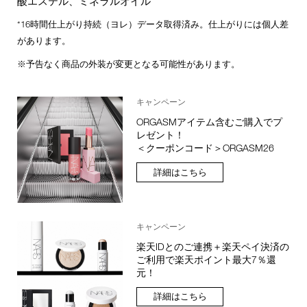
酸エステル、ミネラルオイル
*16時間仕上がり持続（ヨレ）データ取得済み。仕上がりには個人差
があります。
※予告なく商品の外装が変更となる可能性があります。
キャンペーン
ORGASMアイテム含むご購入でプ
レゼント！
＜クーポンコード＞ORGASM26
詳細はこちら
キャンペーン
楽天IDとのご連携＋楽天ペイ決済の
ご利用で楽天ポイント最大7％還
元！
詳細はこちら