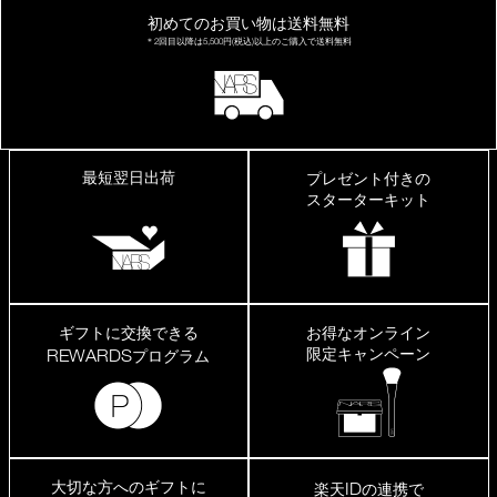
初めてのお買い物は
送料無料
＊2回目以降は
5,500円(税込)以上の
ご購入で送料無料
最短翌日出荷
プレゼント付きの
スターターキット
ギフトに交換できる
お得なオンライン
限定キャンペーン
REWARDS
プログラム
大切な方へのギフトに
ID
楽天
の連携で