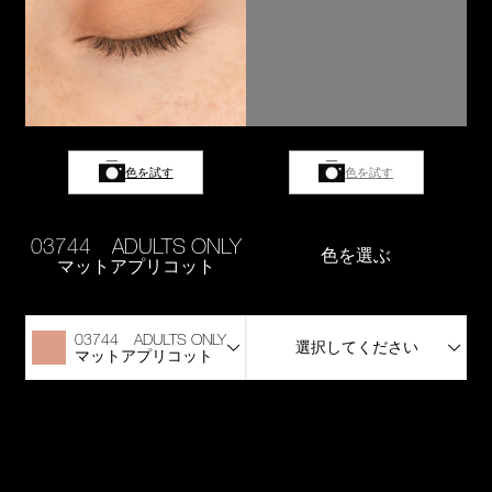
色を試す
色を試す
03744 ADULTS ONLY
色を選ぶ
マットアプリコット
03744 ADULTS ONLY
選択してください
マットアプリコット