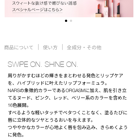
商品について
使い方
全成分・その他
SWIPE ON. SHINE ON.
周りがかすむほどの輝きをまとわせる発色とリップケア
を、ハイブリッドに叶えたリップフォーミュラ。
NARSの象徴的カラーであるORGASMに加え、肌を引き立
てるヌード、ピンク、レッド、ベリー系のカラーを含めた
16色展開。
すべるような軽いタッチでベタつくことなく、塗るたびに
唇に立体的なツヤとうるおいを与えます。
つややかなカラーが心地よく唇を包み込み、きらめくよう
に発色。