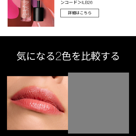
ンコード＞ILB26
詳細はこちら
2
気になる
色を比較する