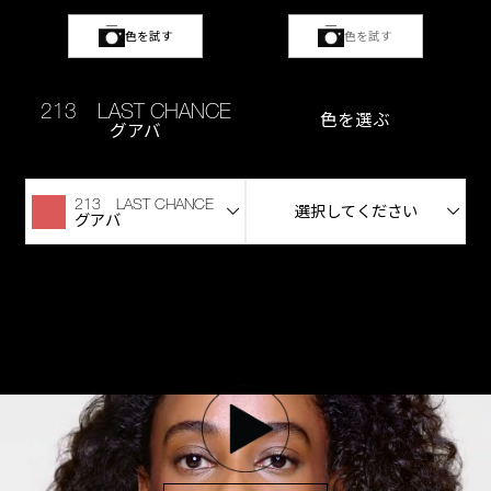
色を試す
色を試す
213 LAST CHANCE
色を選ぶ
グアバ
213 LAST CHANCE
選択してください
グアバ