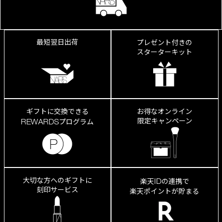
み、
縦
ジ
ワ
が
最短翌日出荷
プレゼント付きの
き
スターターキット
れ
い
に
カ
ギフトに交換できる
お得なオンライン
限定キャンペーン
REWARDS
プログラム
大切な方へのギフトに
ID
楽天
の連携で
刻印サービス
楽天ポイントが貯まる