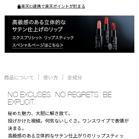
楽天ID連携で楽天ポイントが貯まる
商品について
使い方
全成分
NO EXCUSES. NO REGRETS. BE
EXPLICIT.
秘めた魅力、大胆に解き放て。
投げかけた視線。何気ないしぐさ。ワンスワイプで表情が
決まる。
高級感のある立体的なサテン仕上がりのリップスティッ