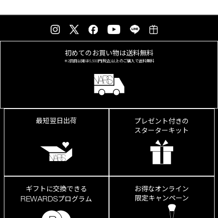
初めてのお買い物は
送料無料
＊2回目以降は
5,500円(税込)以上の
ご購入で送料無料
最短翌日出荷
プレゼント付きの
スターターキット
ギフトに交換できる
お得なオンライン
限定キャンペーン
REWARDS
プログラム