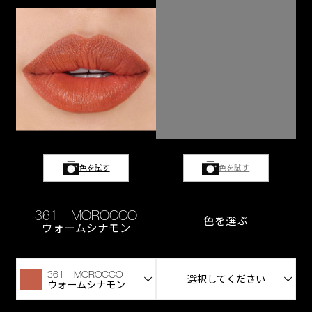
色を試す
色を試す
361 MOROCCO
色を選ぶ
ウォームシナモン
361 MOROCCO
選択してください
ウォームシナモン