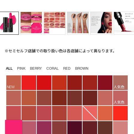
※セミセルフ店舗での取り扱い色は各店舗によって異なります。
Details
/explicit-
商
lipstick-
品
881/4535683236676.html
番
バ
ALL
PINK
BERRY
CORAL
RED
BROWN
号
リ
4535683236676
エ
ー
NEW
人気色
シ
ョ
ン
人気色