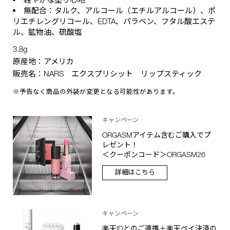
無配合：タルク、アルコール（エチルアルコール）、ポ
リエチレングリコール、EDTA、パラベン、フタル酸エステ
ル、鉱物油、硫酸塩
3.8g
原産地：アメリカ
販売名：NARS エクスプリシット リップスティック
※予告なく商品の外装が変更となる可能性があります。
キャンペーン
ORGASMアイテム含むご購入でプ
レゼント！
＜クーポンコード＞ORGASM26
詳細はこちら
キャンペーン
楽天IDとのご連携＋楽天ペイ決済の