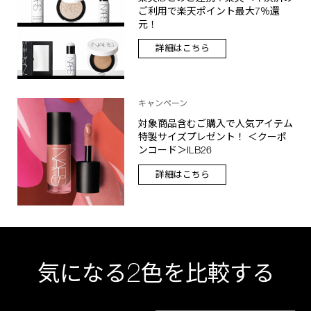
ご利用で楽天ポイント最大7％還
元！
詳細はこちら
キャンペーン
対象商品含むご購入で人気アイテム
特製サイズプレゼント！ ＜クーポ
ンコード＞ILB26
詳細はこちら
2
気になる
色を比較する